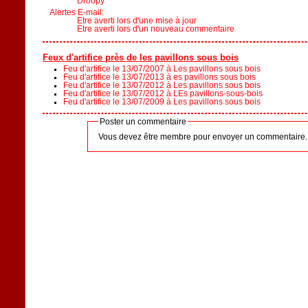
Droopy
Alertes E-mail:
Etre averti lors d'une mise à jour
Etre averti lors d'un nouveau commentaire
Feux d'artifice près de les pavillons sous bois
Feu d'artifice le 13/07/2007 à Les pavillons sous bois
Feu d'artifice le 13/07/2013 à es pavillons sous bois
Feu d'artifice le 13/07/2012 à Les pavillons sous bois
Feu d'artifice le 13/07/2012 à LEs pavillons-sous-bois
Feu d'artifice le 13/07/2009 à Les pavillons sous bois
Poster un commentaire
Vous devez être membre pour envoyer un commentaire.