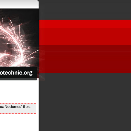
ux Nocturnes" il est