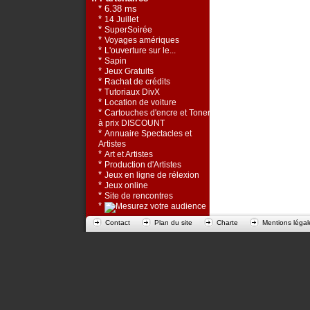
* 6.38 ms
*
14 Juillet
*
SuperSoirée
*
Voyages amériques
*
L'ouverture sur le...
*
Sapin
*
Jeux Gratuits
*
Rachat de crédits
*
Tutoriaux DivX
*
Location de voiture
*
Cartouches d'encre et Toners
à prix DISCOUNT
*
Annuaire Spectacles et
Artistes
*
Art et Artistes
*
Production d'Artistes
*
Jeux en ligne de rélexion
*
Jeux online
*
Site de rencontres
*
Contact
Plan du site
Charte
Mentions légal