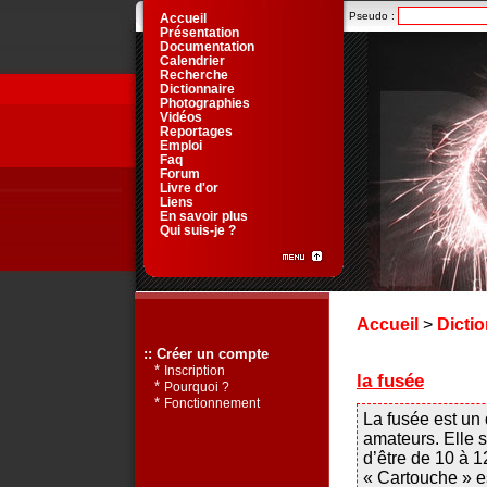
Pseudo :
Accueil
Présentation
Documentation
Calendrier
Recherche
Dictionnaire
Photographies
Vidéos
Reportages
Emploi
Faq
Forum
Livre d'or
Liens
En savoir plus
Qui suis-je ?
Accueil
>
Dictio
:: Créer un compte
*
Inscription
la fusée
*
Pourquoi ?
*
Fonctionnement
La fusée est un 
amateurs. Elle s
d’être de 10 à 1
« Cartouche » est