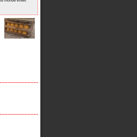
ou monde entier.