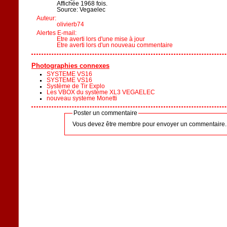
Affichée 1968 fois.
Source: Vegaelec
Auteur:
olivierb74
Alertes E-mail:
Etre averti lors d'une mise à jour
Etre averti lors d'un nouveau commentaire
Photographies connexes
SYSTEME VS16
SYSTEME VS16
Système de Tir Explo
Les VBOX du système XL3 VEGAELEC
nouveau systeme Monetti
Poster un commentaire
Vous devez être membre pour envoyer un commentaire.