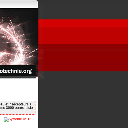
16 et 7 récepteurs +
rme 3000 euros. Liste