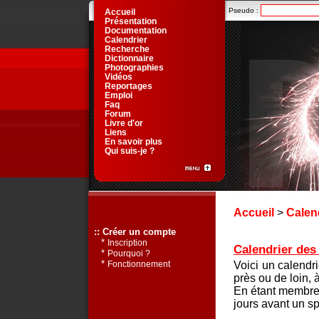
Pseudo :
Accueil
Présentation
Documentation
Calendrier
Recherche
Dictionnaire
Photographies
Vidéos
Reportages
Emploi
Faq
Forum
Livre d'or
Liens
En savoir plus
Qui suis-je ?
Accueil
>
Calen
:: Créer un compte
*
Inscription
Calendrier des 
*
Pourquoi ?
*
Voici un calendr
Fonctionnement
près ou de loin, 
En étant membre 
jours avant un sp