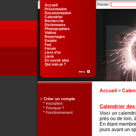
Pseudo :
Accueil
Présentation
Documentation
Calendrier
Recherche
Dictionnaire
Photographies
Vidéos
Reportages
Emploi
Faq
Forum
Livre d'or
Liens
En savoir plus
Qui suis-je ?
Accueil
>
Calen
:: Créer un compte
*
Inscription
Calendrier des 
*
Pourquoi ?
*
Voici un calendr
Fonctionnement
près ou de loin, 
En étant membre 
jours avant un sp