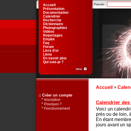
Pseudo :
Accueil
Présentation
Documentation
Calendrier
Recherche
Dictionnaire
Photographies
Vidéos
Reportages
Emploi
Faq
Forum
Livre d'or
Liens
En savoir plus
Qui suis-je ?
Accueil
>
Calen
:: Créer un compte
*
Inscription
Calendrier des 
*
Pourquoi ?
*
Voici un calendr
Fonctionnement
près ou de loin, 
En étant membre 
jours avant un sp