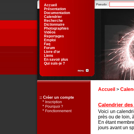
Pseudo :
Accueil
Présentation
Documentation
Calendrier
Recherche
Dictionnaire
Photographies
Vidéos
Reportages
Emploi
Faq
Forum
Livre d'or
Liens
En savoir plus
Qui suis-je ?
Accueil
>
Calen
:: Créer un compte
*
Inscription
Calendrier des 
*
Pourquoi ?
*
Voici un calendr
Fonctionnement
près ou de loin, 
En étant membre 
jours avant un sp