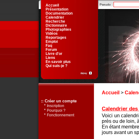
Pseudo :
Accueil
Présentation
Documentation
Calendrier
Recherche
Dictionnaire
Photographies
Vidéos
Reportages
Emploi
Faq
Forum
Livre d'or
Liens
En savoir plus
Qui suis-je ?
Accueil
>
Calen
:: Créer un compte
*
Inscription
Calendrier des 
*
Pourquoi ?
*
Voici un calendr
Fonctionnement
près ou de loin, 
En étant membre 
jours avant un sp