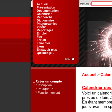
Pseudo :
Accueil
Présentation
Documentation
Calendrier
Recherche
Dictionnaire
Photographies
Vidéos
Reportages
Emploi
Faq
Forum
Livre d'or
Liens
En savoir plus
Qui suis-je ?
Accueil
>
Calen
:: Créer un compte
*
Inscription
Calendrier des 
*
Pourquoi ?
*
Voici un calendr
Fonctionnement
près ou de loin, 
En étant membre 
jours avant un sp