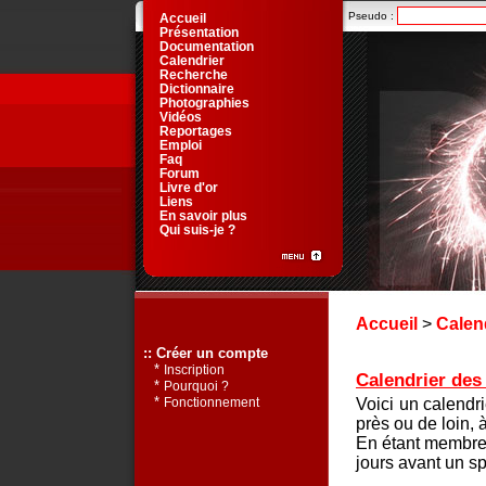
Pseudo :
Accueil
Présentation
Documentation
Calendrier
Recherche
Dictionnaire
Photographies
Vidéos
Reportages
Emploi
Faq
Forum
Livre d'or
Liens
En savoir plus
Qui suis-je ?
Accueil
>
Calen
:: Créer un compte
*
Inscription
Calendrier des 
*
Pourquoi ?
*
Voici un calendr
Fonctionnement
près ou de loin, 
En étant membre 
jours avant un sp