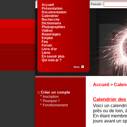
Pseudo :
Accueil
Présentation
Documentation
Calendrier
Recherche
Dictionnaire
Photographies
Vidéos
Reportages
Emploi
Faq
Forum
Livre d'or
Liens
En savoir plus
Qui suis-je ?
Accueil
>
Calen
:: Créer un compte
*
Inscription
Calendrier des 
*
Pourquoi ?
*
Voici un calendr
Fonctionnement
près ou de loin, 
En étant membre 
jours avant un sp