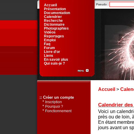
Pseudo :
Accueil
Présentation
Documentation
Calendrier
Recherche
Dictionnaire
Photographies
Vidéos
Reportages
Emploi
Faq
Forum
Livre d'or
Liens
En savoir plus
Qui suis-je ?
Accueil
>
Calen
:: Créer un compte
*
Inscription
Calendrier des 
*
Pourquoi ?
*
Voici un calendr
Fonctionnement
près ou de loin, 
En étant membre 
jours avant un sp