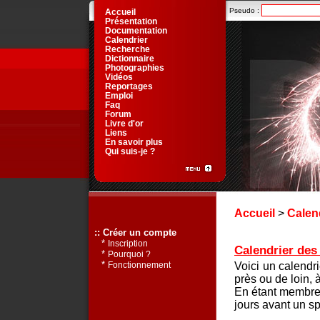
Pseudo :
Accueil
Présentation
Documentation
Calendrier
Recherche
Dictionnaire
Photographies
Vidéos
Reportages
Emploi
Faq
Forum
Livre d'or
Liens
En savoir plus
Qui suis-je ?
Accueil
>
Calen
:: Créer un compte
*
Inscription
Calendrier des 
*
Pourquoi ?
*
Voici un calendr
Fonctionnement
près ou de loin, 
En étant membre 
jours avant un sp