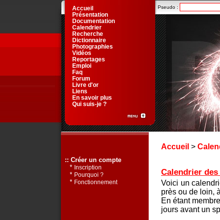
Pseudo :
Accueil
Présentation
Documentation
Calendrier
Recherche
Dictionnaire
Photographies
Vidéos
Reportages
Emploi
Faq
Forum
Livre d'or
Liens
En savoir plus
Qui suis-je ?
Accueil
>
Calen
:: Créer un compte
*
Inscription
Calendrier des 
*
Pourquoi ?
*
Voici un calendr
Fonctionnement
près ou de loin, 
En étant membre 
jours avant un sp