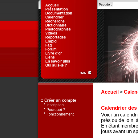
Pseudo :
Accueil
Présentation
Documentation
Calendrier
Recherche
Dictionnaire
Photographies
Vidéos
Reportages
Emploi
Faq
Forum
Livre d'or
Liens
En savoir plus
Qui suis-je ?
Accueil
>
Calen
:: Créer un compte
*
Inscription
Calendrier des 
*
Pourquoi ?
*
Voici un calendr
Fonctionnement
près ou de loin, 
En étant membre 
jours avant un sp