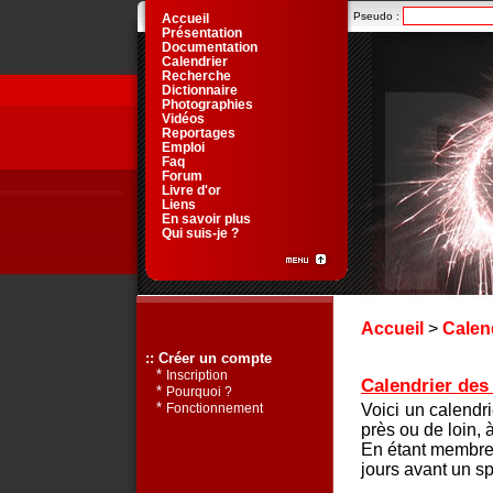
Pseudo :
Accueil
Présentation
Documentation
Calendrier
Recherche
Dictionnaire
Photographies
Vidéos
Reportages
Emploi
Faq
Forum
Livre d'or
Liens
En savoir plus
Qui suis-je ?
Accueil
>
Calen
:: Créer un compte
*
Inscription
Calendrier des 
*
Pourquoi ?
*
Voici un calendr
Fonctionnement
près ou de loin, 
En étant membre 
jours avant un sp