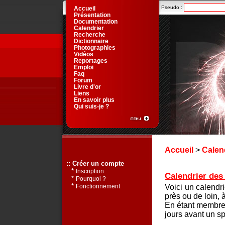
Pseudo :
Accueil
Présentation
Documentation
Calendrier
Recherche
Dictionnaire
Photographies
Vidéos
Reportages
Emploi
Faq
Forum
Livre d'or
Liens
En savoir plus
Qui suis-je ?
Accueil
>
Calen
:: Créer un compte
*
Inscription
Calendrier des 
*
Pourquoi ?
*
Voici un calendr
Fonctionnement
près ou de loin, 
En étant membre 
jours avant un sp