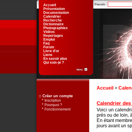
Pseudo :
Accueil
Présentation
Documentation
Calendrier
Recherche
Dictionnaire
Photographies
Vidéos
Reportages
Emploi
Faq
Forum
Livre d'or
Liens
En savoir plus
Qui suis-je ?
Accueil
>
Calen
:: Créer un compte
*
Inscription
Calendrier des 
*
Pourquoi ?
*
Voici un calendr
Fonctionnement
près ou de loin, 
En étant membre 
jours avant un sp