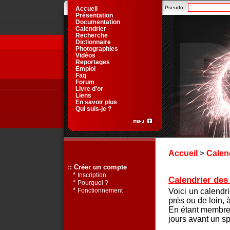
Pseudo :
Accueil
Présentation
Documentation
Calendrier
Recherche
Dictionnaire
Photographies
Vidéos
Reportages
Emploi
Faq
Forum
Livre d'or
Liens
En savoir plus
Qui suis-je ?
Accueil
>
Calen
:: Créer un compte
*
Inscription
Calendrier des 
*
Pourquoi ?
*
Voici un calendr
Fonctionnement
près ou de loin, 
En étant membre 
jours avant un sp