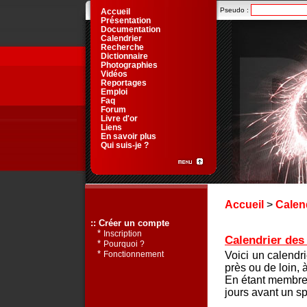
Pseudo :
Accueil
Présentation
Documentation
Calendrier
Recherche
Dictionnaire
Photographies
Vidéos
Reportages
Emploi
Faq
Forum
Livre d'or
Liens
En savoir plus
Qui suis-je ?
Accueil
>
Calen
:: Créer un compte
*
Inscription
Calendrier des 
*
Pourquoi ?
*
Voici un calendr
Fonctionnement
près ou de loin, 
En étant membre 
jours avant un sp