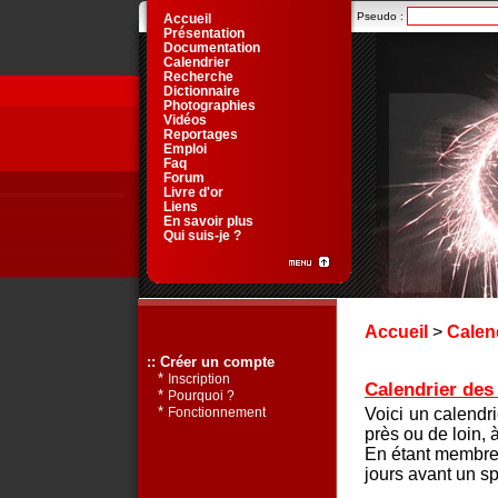
Pseudo :
Accueil
Présentation
Documentation
Calendrier
Recherche
Dictionnaire
Photographies
Vidéos
Reportages
Emploi
Faq
Forum
Livre d'or
Liens
En savoir plus
Qui suis-je ?
Accueil
>
Calen
:: Créer un compte
*
Inscription
Calendrier des 
*
Pourquoi ?
*
Voici un calendr
Fonctionnement
près ou de loin, 
En étant membre 
jours avant un sp