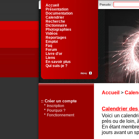
Pseudo :
Accueil
Présentation
Documentation
Calendrier
Recherche
Dictionnaire
Photographies
Vidéos
Reportages
Emploi
Faq
Forum
Livre d'or
Liens
En savoir plus
Qui suis-je ?
Accueil
>
Calen
:: Créer un compte
*
Inscription
Calendrier des 
*
Pourquoi ?
*
Voici un calendr
Fonctionnement
près ou de loin, 
En étant membre 
jours avant un sp