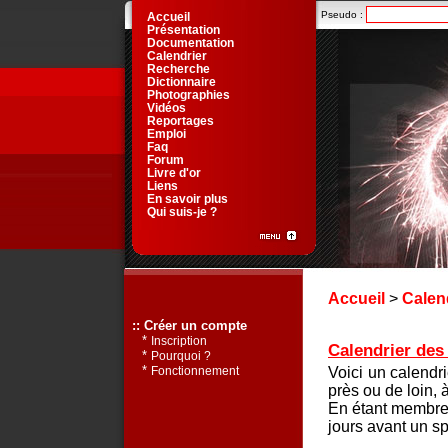
Pseudo :
Accueil
Présentation
Documentation
Calendrier
Recherche
Dictionnaire
Photographies
Vidéos
Reportages
Emploi
Faq
Forum
Livre d'or
Liens
En savoir plus
Qui suis-je ?
Accueil
>
Calen
:: Créer un compte
*
Inscription
Calendrier des 
*
Pourquoi ?
*
Voici un calendr
Fonctionnement
près ou de loin, 
En étant membre 
jours avant un sp