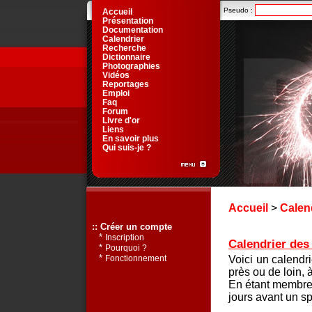
Pseudo :
Accueil
Présentation
Documentation
Calendrier
Recherche
Dictionnaire
Photographies
Vidéos
Reportages
Emploi
Faq
Forum
Livre d'or
Liens
En savoir plus
Qui suis-je ?
Accueil
>
Calen
:: Créer un compte
*
Inscription
Calendrier des 
*
Pourquoi ?
*
Voici un calendr
Fonctionnement
près ou de loin, 
En étant membre 
jours avant un sp