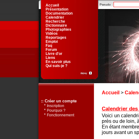
Pseudo :
Accueil
Présentation
Documentation
Calendrier
Recherche
Dictionnaire
Photographies
Vidéos
Reportages
Emploi
Faq
Forum
Livre d'or
Liens
En savoir plus
Qui suis-je ?
Accueil
>
Calen
:: Créer un compte
*
Inscription
Calendrier des 
*
Pourquoi ?
*
Voici un calendr
Fonctionnement
près ou de loin, 
En étant membre 
jours avant un sp